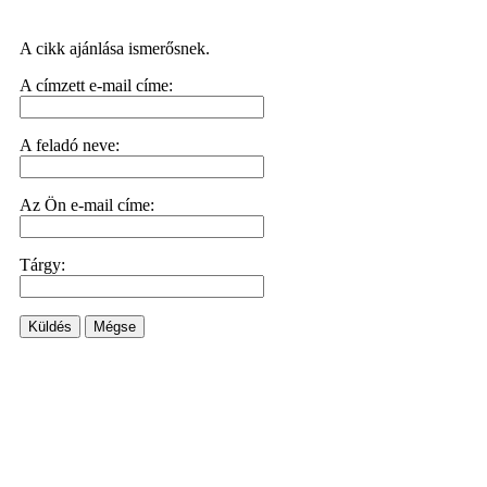
A cikk ajánlása ismerősnek.
A címzett e-mail címe:
A feladó neve:
Az Ön e-mail címe:
Tárgy:
Küldés
Mégse