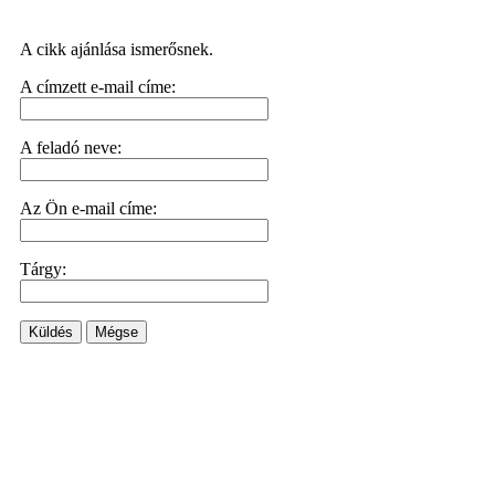
A cikk ajánlása ismerősnek.
A címzett e-mail címe:
A feladó neve:
Az Ön e-mail címe:
Tárgy:
Küldés
Mégse