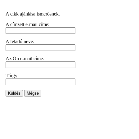
A cikk ajánlása ismerősnek.
A címzett e-mail címe:
A feladó neve:
Az Ön e-mail címe:
Tárgy:
Küldés
Mégse