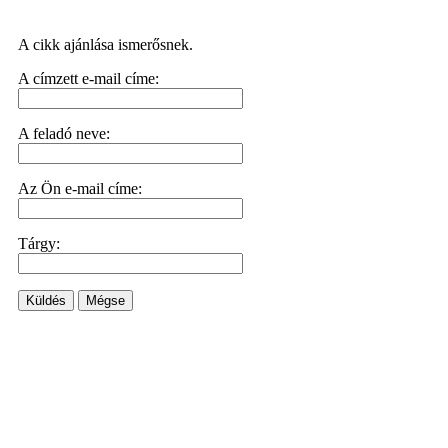
A cikk ajánlása ismerősnek.
A címzett e-mail címe:
A feladó neve:
Az Ön e-mail címe:
Tárgy:
Küldés
Mégse