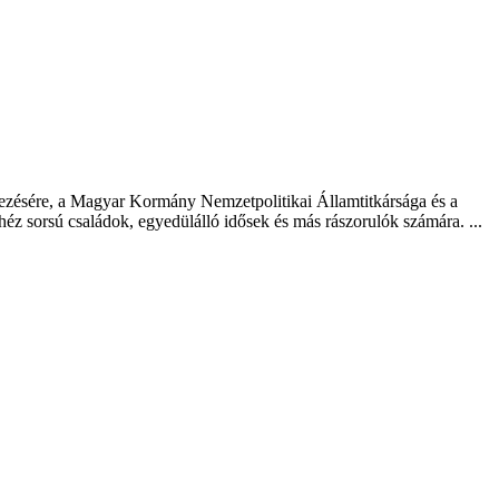
yezésére, a Magyar Kormány Nemzetpolitikai Államtitkársága és a
éz sorsú családok, egyedülálló idősek és más rászorulók számára. ...