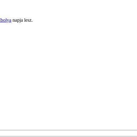
Ibolya
napja lesz.