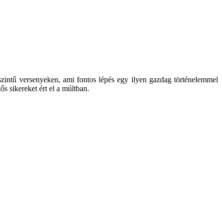
intű versenyeken, ami fontos lépés egy ilyen gazdag történelemmel
tős sikereket ért el a múltban.