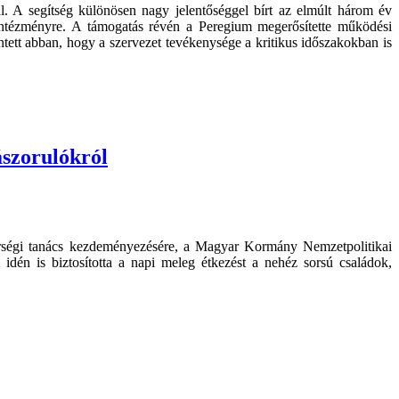
. A segítség különösen nagy jelentőséggel bírt az elmúlt három év
il intézményre. A támogatás révén a Peregium megerősítette működési
entett abban, hogy a szervezet tevékenysége a kritikus időszakokban is
ászorulókról
érségi tanács kezdeményezésére, a Magyar Kormány Nemzetpolitikai
dén is biztosította a napi meleg étkezést a nehéz sorsú családok,