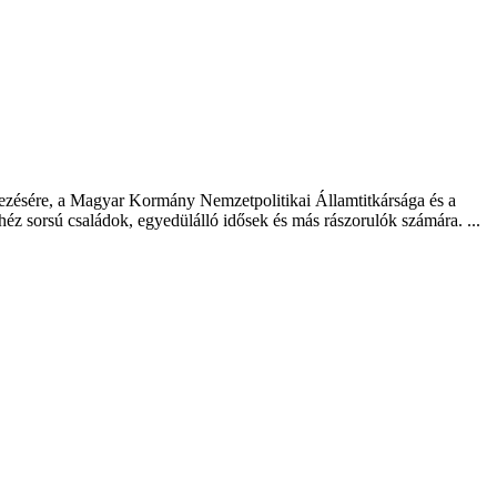
yezésére, a Magyar Kormány Nemzetpolitikai Államtitkársága és a
éz sorsú családok, egyedülálló idősek és más rászorulók számára. ...