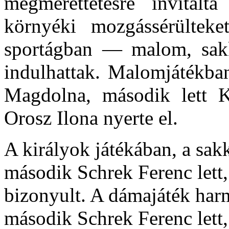
megmérettetésre invitált
környéki mozgássérültek
sportágban — malom, sakk
indulhattak. Malomjátékban
Magdolna, második lett K
Orosz Ilona nyerte el.
A királyok játékában, a sa
második Schrek Ferenc lett,
bizonyult. A dámajáték harm
második Schrek Ferenc lett,