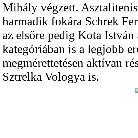
Mihály végzett. Asztaliteni
harmadik fokára Schrek Fer
az elsőre pedig Kota István á
kategóriában is a legjobb 
megmérettetésen aktívan ré
Sztrelka Vologya is.