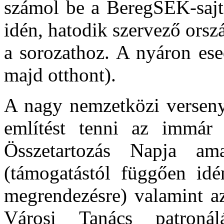
számol be a BeregSEK-sajtó
idén, hatodik szervező orsz
a sorozathoz. A nyáron ese
majd otthont).
A nagy nemzetközi verseny
említést tenni az immár
Összetartozás Napja amat
(támogatástól függően id
megrendezésre) valamint az
Városi Tanács patronál