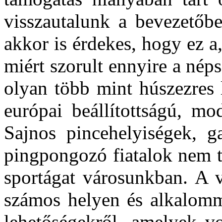
visszautalunk a bevezetőbe
akkor is érdekes, hogy ez a
miért szorult ennyire a néps
olyan több mint húszezres 
európai beállítottságú, mo
Sajnos pincehelyiségek, ga
pingpongozó fiatalok nem t
sportágat városunkban. A v
számos helyen és alkalomm
lehetőségekről, amelyek vo