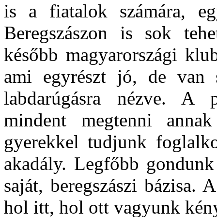
is a fiatalok számára, e
Beregszászon is sok tehet
később magyarországi klubo
ami egyrészt jó, de van s
labdarúgásra nézve. A p
mindent megtenni annak
gyerekkel tudjunk foglalk
akadály. Legfőbb gondunk 
saját, beregszászi bázisa. 
hol itt, hol ott vagyunk kén