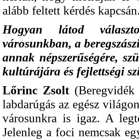
alább feltett kérdés kapcsán
Hogyan látod választo
városunkban, a beregszászi
annak népszerűségére, szü
kultúrájára és fejlettségi sz
Lőrinc Zsolt
(Beregvidék 
labdarúgás az egész világo
városunkra is igaz. A legt
Jelenleg a foci nemcsak egy